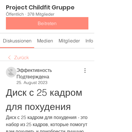
Project Childfit Gruppe
Öffentlich
·
378 Mitglieder
Beitreten
Diskussionen
Medien
Mitglieder
Info
Zurück
Эффективность
Подтверждена
25. August 2023
Диск с 25 кадром 
для похудения
Диск с 25 кадром для похудения - это 
набор из 25 кадров, которые помогут 
вам похудеть и приобрести лучшую 