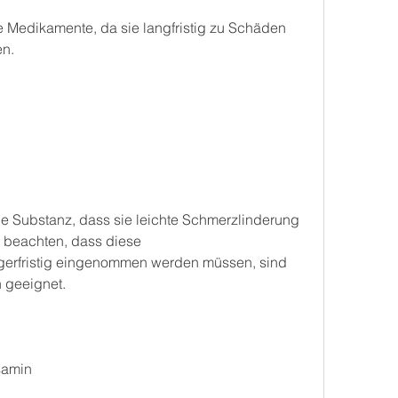
 Medikamente, da sie langfristig zu Schäden 
en.
he Substanz, dass sie leichte Schmerzlinderung 
u beachten, dass diese 
erfristig eingenommen werden müssen, sind 
n geeignet.
samin