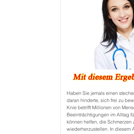
Haben Sie jemals einen stechen
daran hinderte, sich frei zu bew
Knie betrifft Millionen von Men
Beeinträchtigungen im Alltag f
können helfen, die Schmerzen z
wiederherzustellen. In diesem A