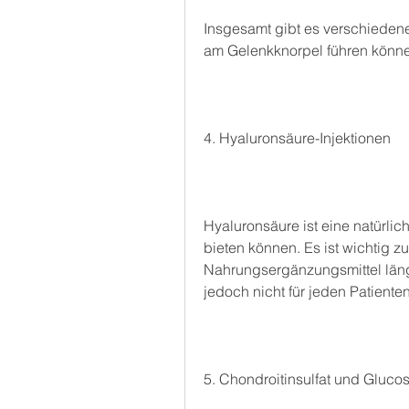
Insgesamt gibt es verschiedene
am Gelenkknorpel führen könn
4. Hyaluronsäure-Injektionen
Hyaluronsäure ist eine natürlic
bieten können. Es ist wichtig z
Nahrungsergänzungsmittel läng
jedoch nicht für jeden Patiente
5. Chondroitinsulfat und Gluco