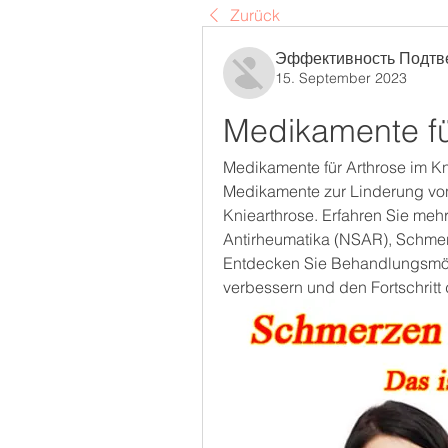
Zurück
Эффективность Подтв
15. September 2023
Medikamente fü
Medikamente für Arthrose im Kn
Medikamente zur Linderung vo
Kniearthrose. Erfahren Sie mehr
Antirheumatika (NSAR), Schmerz
Entdecken Sie Behandlungsmöglic
verbessern und den Fortschritt