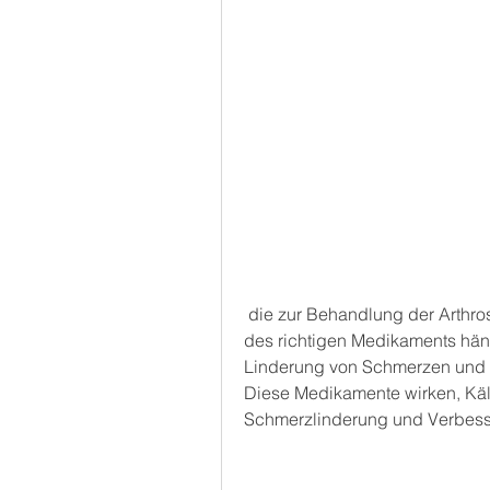
 die zur Behandlung der Arthrose im Knie eingesetzt werden können. Die Wahl 
des richtigen Medikaments hän
Linderung von Schmerzen und E
Diese Medikamente wirken, Kä
Schmerzlinderung und Verbesse