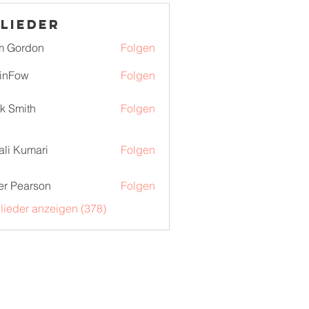
lieder
m Gordon
Folgen
inFow
Folgen
k Smith
Folgen
ali Kumari
Folgen
er Pearson
Folgen
glieder anzeigen (378)