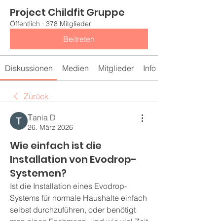
Project Childfit Gruppe
Öffentlich
·
378 Mitglieder
Beitreten
Diskussionen
Medien
Mitglieder
Info
Zurück
Тania D
26. März 2026
Wie einfach ist die
Installation von Evodrop-
Systemen?
Ist die Installation eines Evodrop-
Systems für normale Haushalte einfach 
selbst durchzuführen, oder benötigt 