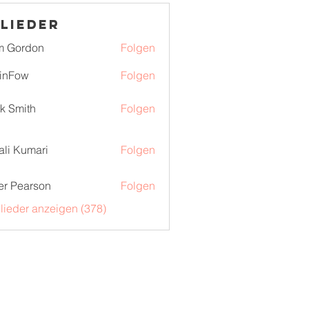
lieder
m Gordon
Folgen
inFow
Folgen
k Smith
Folgen
ali Kumari
Folgen
er Pearson
Folgen
glieder anzeigen (378)