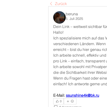
Zurück
beruna
5. Juli 2025
Dein Link – weltweit sichtbar für
Hallo!
Ich spezialisiere mich auf das Ve
verschiedenen Ländern. Wenn 
erreicht – bist du hier genau ric
Ich arbeite schnell, effektiv und
pro Link – einfach, transparent
Ich arbeite sowohl mit Privatp
die die Sichtbarkeit ihrer Webs
Wenn du Fragen hast oder eine 
einfach! Ich antworte gerne und
E-Mail: 
ssunshine4k@bk.ru
0