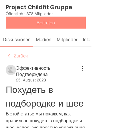
Project Childfit Gruppe
Öffentlich
·
378 Mitglieder
Beitreten
Diskussionen
Medien
Mitglieder
Info
Zurück
Эффективность
Подтверждена
25. August 2023
Похудеть в 
подбородке и шее
В этой статье мы покажем, как 
правильно похудеть в подбородке и 
шее, используя простые упражнения 