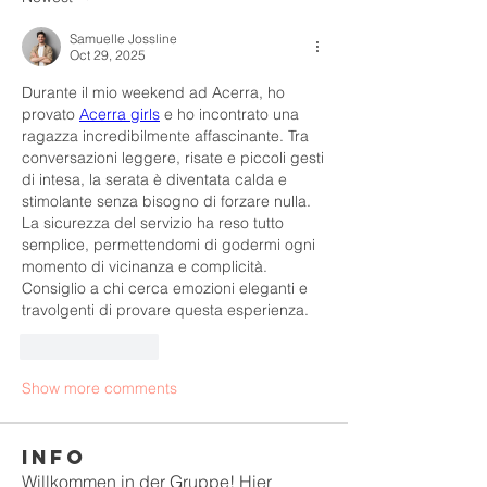
Samuelle Jossline
Oct 29, 2025
Durante il mio weekend ad Acerra, ho 
provato 
Acerra girls
 e ho incontrato una 
ragazza incredibilmente affascinante. Tra 
conversazioni leggere, risate e piccoli gesti 
di intesa, la serata è diventata calda e 
stimolante senza bisogno di forzare nulla. 
La sicurezza del servizio ha reso tutto 
semplice, permettendomi di godermi ogni 
momento di vicinanza e complicità. 
Consiglio a chi cerca emozioni eleganti e 
travolgenti di provare questa esperienza.
Like
Reply
Show more comments
Info
Willkommen in der Gruppe! Hier