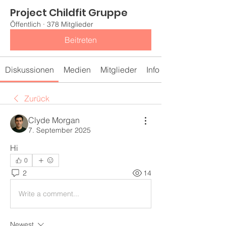
Project Childfit Gruppe
Öffentlich
·
378 Mitglieder
Beitreten
Diskussionen
Medien
Mitglieder
Info
Zurück
Clyde Morgan
7. September 2025
Hi
0
2
14
Write a comment...
Newest