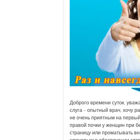
Доброго времени суток, уваж
слуга – опытный врач, хочу ра
не очень приятным на первый 
правой почки у женщин при б
страницу или проматывать вни