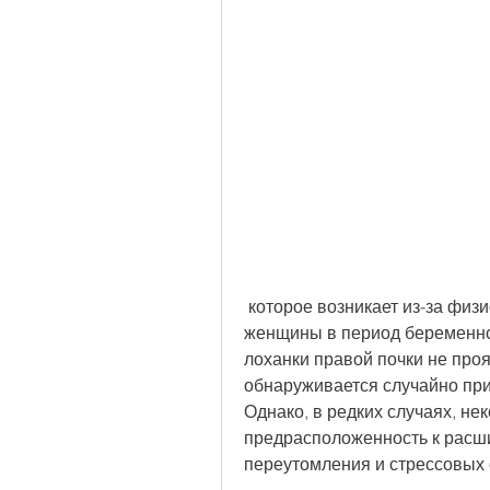
 которое возникает из-за физиологических изменений в организме 
женщины в период беременнос
лоханки правой почки не про
обнаруживается случайно при
Однако, в редких случаях, не
предрасположенность к расши
переутомления и стрессовых 