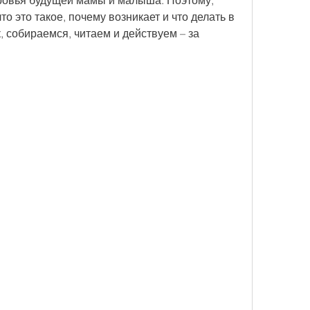
ровья будущей мамы и малыша. Поэтому, 
о это такое, почему возникает и что делать в 
, собираемся, читаем и действуем – за 