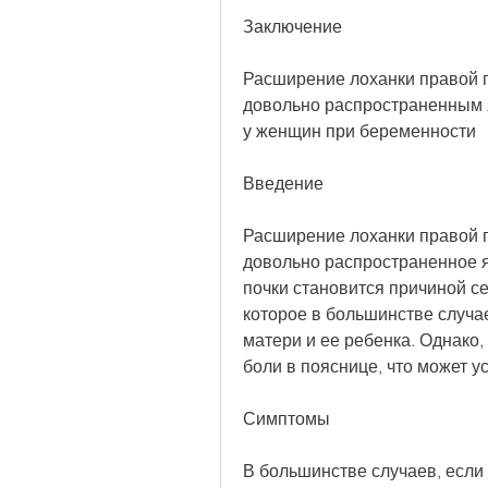
Заключение
Расширение лоханки правой п
довольно распространенным 
у женщин при беременности
Введение
Расширение лоханки правой п
довольно распространенное я
почки становится причиной се
которое в большинстве случае
матери и ее ребенка. Однако,
боли в пояснице, что может у
Симптомы
В большинстве случаев, если