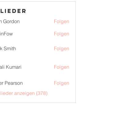
lieder
m Gordon
Folgen
inFow
Folgen
k Smith
Folgen
ali Kumari
Folgen
er Pearson
Folgen
glieder anzeigen (378)