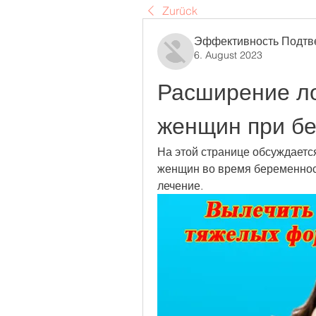
Zurück
Эффективность Подтв
6. August 2023
Расширение ло
женщин при б
На этой странице обсуждаетс
женщин во время беременност
лечение.