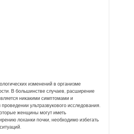
ти. В большинстве случаев, расширение 
является никакими симптомами и 
 проведении ультразвукового исследования. 
которые женщины могут иметь 
рению лоханки почки, необходимо избегать 
ситуаций.