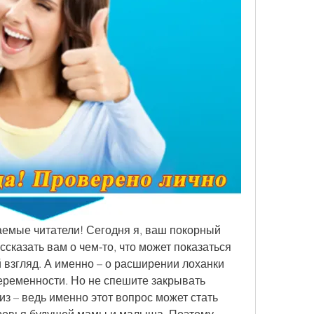
аемые читатели! Сегодня я, ваш покорный 
ссказать вам о чем-то, что может показаться 
взгляд. А именно – о расширении лоханки 
еременности. Но не спешите закрывать 
з – ведь именно этот вопрос может стать 