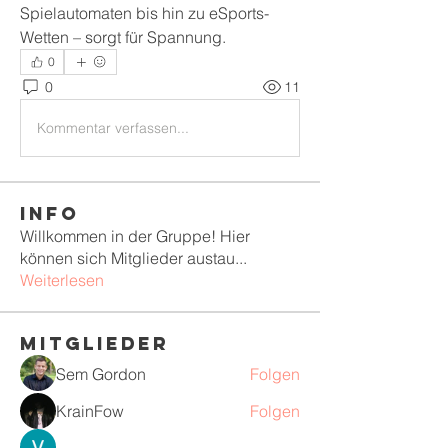
Spielautomaten bis hin zu eSports-
Wetten – sorgt für Spannung.
0
0
11
Kommentar verfassen...
Info
Willkommen in der Gruppe! Hier
können sich Mitglieder austau
...
Weiterlesen
Mitglieder
Sem Gordon
Folgen
KrainFow
Folgen