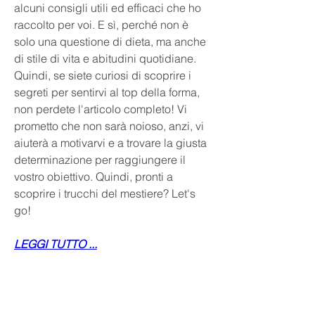
alcuni consigli utili ed efficaci che ho 
raccolto per voi. E sì, perché non è 
solo una questione di dieta, ma anche 
di stile di vita e abitudini quotidiane. 
Quindi, se siete curiosi di scoprire i 
segreti per sentirvi al top della forma, 
non perdete l'articolo completo! Vi 
prometto che non sarà noioso, anzi, vi 
aiuterà a motivarvi e a trovare la giusta 
determinazione per raggiungere il 
vostro obiettivo. Quindi, pronti a 
scoprire i trucchi del mestiere? Let's 
go!
LEGGI TUTTO ...