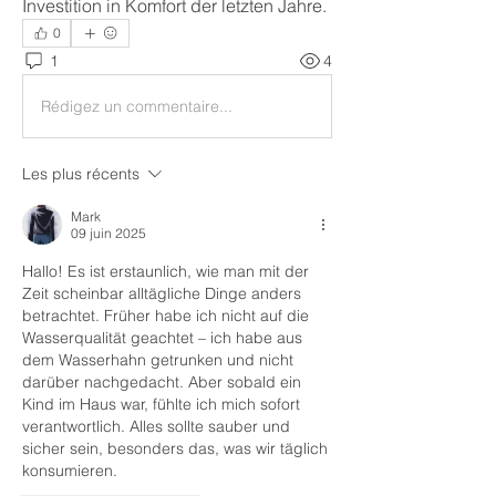
Investition in Komfort der letzten Jahre.
0
1
4
Rédigez un commentaire...
Les plus récents
Mark
09 juin 2025
Hallo! Es ist erstaunlich, wie man mit der 
Zeit scheinbar alltägliche Dinge anders 
betrachtet. Früher habe ich nicht auf die 
Wasserqualität geachtet – ich habe aus 
dem Wasserhahn getrunken und nicht 
darüber nachgedacht. Aber sobald ein 
Kind im Haus war, fühlte ich mich sofort 
verantwortlich. Alles sollte sauber und 
sicher sein, besonders das, was wir täglich 
konsumieren.