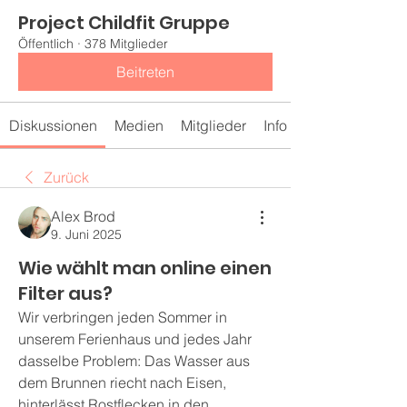
Project Childfit Gruppe
Öffentlich
·
378 Mitglieder
Beitreten
Diskussionen
Medien
Mitglieder
Info
Zurück
Alex Brod
9. Juni 2025
Wie wählt man online einen
Filter aus?
Wir verbringen jeden Sommer in 
unserem Ferienhaus und jedes Jahr 
dasselbe Problem: Das Wasser aus 
dem Brunnen riecht nach Eisen, 
hinterlässt Rostflecken in den 