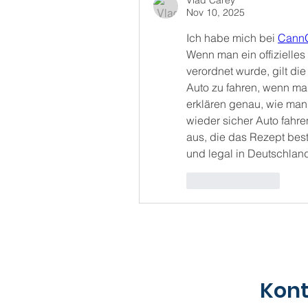
Vlad Carey
Nov 10, 2025
Ich habe mich bei 
Cann
Wenn man ein offizielles
verordnet wurde, gilt die 
Auto zu fahren, wenn man 
erklären genau, wie ma
wieder sicher Auto fahre
aus, die das Rezept bestä
und legal in Deutschlan
Like
Reply
Kont