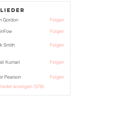
lieder
m Gordon
Folgen
inFow
Folgen
k Smith
Folgen
ali Kumari
Folgen
er Pearson
Folgen
glieder anzeigen (378)