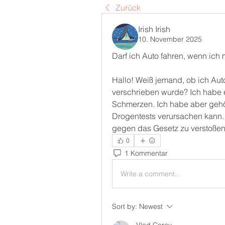
Zurück
Irish Irish
10. November 2025
Darf ich Auto fahren, wenn ic
Hallo! Weiß jemand, ob ich Aut
verschrieben wurde? Ich habe
Schmerzen. Ich habe aber gehö
Drogentests verursachen kann. G
gegen das Gesetz zu verstoße
0
1 Kommentar
Write a comment...
Sort by:
Newest