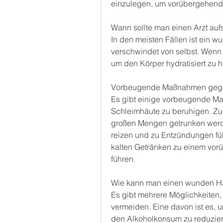
einzulegen, um vorübergehend
Wann sollte man einen Arzt au
In den meisten Fällen ist ein 
verschwindet von selbst. Wenn 
um den Körper hydratisiert zu h
Vorbeugende Maßnahmen gegen
Es gibt einige vorbeugende Ma
Schleimhäute zu beruhigen. Zud
großen Mengen getrunken werde
reizen und zu Entzündungen fü
kalten Getränken zu einem vor
führen.
Wie kann man einen wunden Ha
Es gibt mehrere Möglichkeiten,
vermeiden. Eine davon ist es, 
den Alkoholkonsum zu reduzier