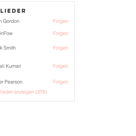
lieder
m Gordon
Folgen
inFow
Folgen
k Smith
Folgen
ali Kumari
Folgen
er Pearson
Folgen
glieder anzeigen (378)