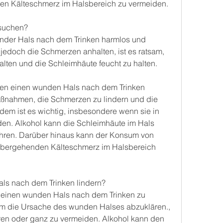
en Kälteschmerz im Halsbereich zu vermeiden.
fsuchen?
wunder Hals nach dem Trinken harmlos und 
jedoch die Schmerzen anhalten, ist es ratsam, 
alten und die Schleimhäute feucht zu halten.
 einen wunden Hals nach dem Trinken
ßnahmen, die Schmerzen zu lindern und die 
em ist es wichtig, insbesondere wenn sie in 
n. Alkohol kann die Schleimhäute im Hals 
hren. Darüber hinaus kann der Konsum von 
übergehenden Kälteschmerz im Halsbereich 
ls nach dem Trinken lindern?
 einen wunden Hals nach dem Trinken zu 
um die Ursache des wunden Halses abzuklären., 
en oder ganz zu vermeiden. Alkohol kann den 