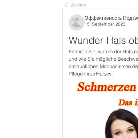
Zurück
Эффективность Подтв
15. September 2023
Wunder Hals o
Erfahren Sie, warum der Hals 
und wie Sie mögliche Beschwer
erstaunlichen Mechanismen des 
Pflege Ihres Halses.