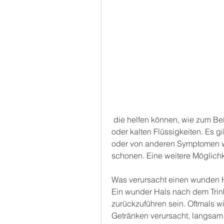
 die helfen können, wie zum Beispiel den Konsum von alkoholischen Getränken 
oder kalten Flüssigkeiten. Es g
oder von anderen Symptomen wi
schonen. Eine weitere Möglichk
Was verursacht einen wunden 
Ein wunder Hals nach dem Trin
zurückzuführen sein. Oftmals w
Getränken verursacht, langsam