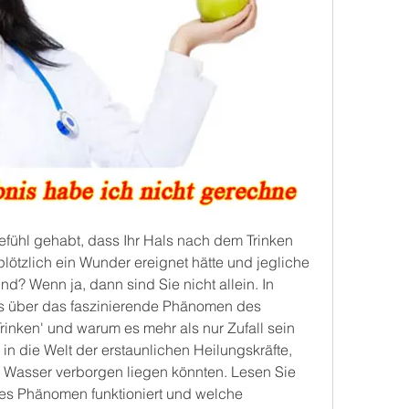
ühl gehabt, dass Ihr Hals nach dem Trinken 
plötzlich ein Wunder ereignet hätte und jegliche 
 Wenn ja, dann sind Sie nicht allein. In 
les über das faszinierende Phänomen des 
nken' und warum es mehr als nur Zufall sein 
in die Welt der erstaunlichen Heilungskräfte, 
 Wasser verborgen liegen könnten. Lesen Sie 
ses Phänomen funktioniert und welche 