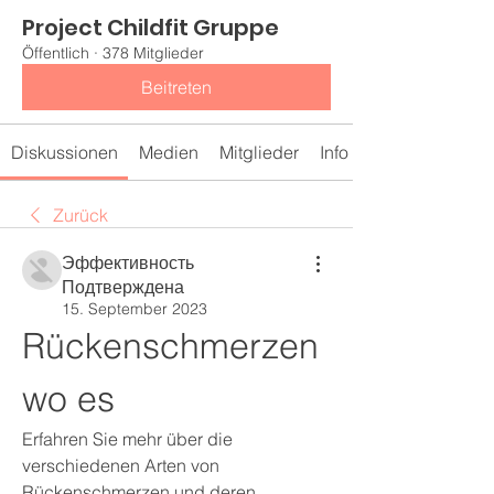
Project Childfit Gruppe
Öffentlich
·
378 Mitglieder
Beitreten
Diskussionen
Medien
Mitglieder
Info
Zurück
Эффективность
Подтверждена
15. September 2023
Rückenschmerzen 
wo es
Erfahren Sie mehr über die 
verschiedenen Arten von 
Rückenschmerzen und deren 