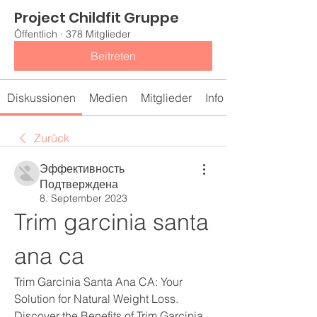
Project Childfit Gruppe
Öffentlich
·
378 Mitglieder
Beitreten
Diskussionen
Medien
Mitglieder
Info
Zurück
Эффективность
Подтверждена
8. September 2023
Trim garcinia santa 
ana ca
Trim Garcinia Santa Ana CA: Your 
Solution for Natural Weight Loss. 
Discover the Benefits of Trim Garcinia, 