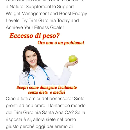
a Natural Supplement to Support 
Weight Management and Boost Energy 
Levels. Try Trim Garcinia Today and 
Achieve Your Fitness Goals!
Ciao a tutti amici del benessere! Siete 
pronti ad esplorare il fantastico mondo 
del Trim Garcinia Santa Ana CA? Se la 
risposta è sì, allora siete nel posto 
giusto perché oggi parleremo di 