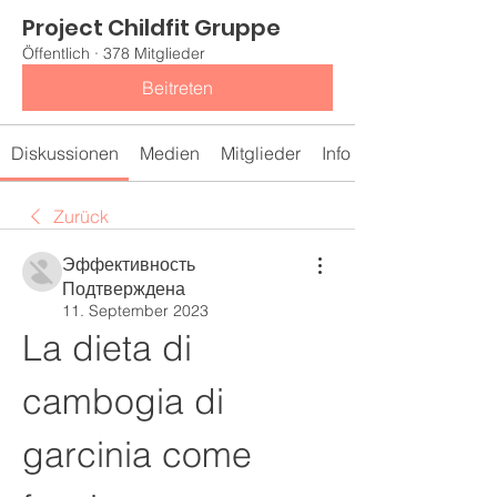
Project Childfit Gruppe
Öffentlich
·
378 Mitglieder
Beitreten
Diskussionen
Medien
Mitglieder
Info
Zurück
Эффективность
Подтверждена
11. September 2023
La dieta di 
cambogia di 
garcinia come 