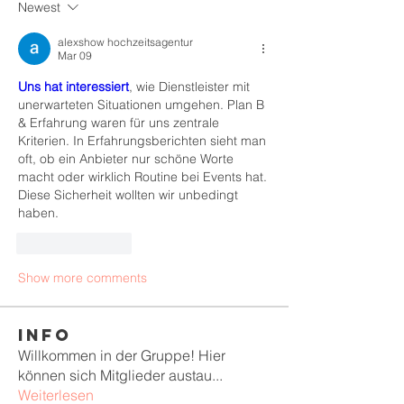
Newest
alexshow hochzeitsagentur
Mar 09
Uns hat interessiert
, wie Dienstleister mit 
unerwarteten Situationen umgehen. Plan B 
& Erfahrung waren für uns zentrale 
Kriterien. In Erfahrungsberichten sieht man 
oft, ob ein Anbieter nur schöne Worte 
macht oder wirklich Routine bei Events hat. 
Diese Sicherheit wollten wir unbedingt 
haben.
Like
Reply
Show more comments
Info
Willkommen in der Gruppe! Hier
können sich Mitglieder austau
...
Weiterlesen