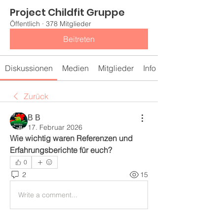
Project Childfit Gruppe
Öffentlich
·
378 Mitglieder
Beitreten
Diskussionen
Medien
Mitglieder
Info
Zurück
В В
17. Februar 2026
Wie wichtig waren Referenzen und 
Erfahrungsberichte für euch?
0
2
15
Write a comment...