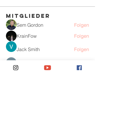
Mitglieder
Sem Gordon
Folgen
KrainFow
Folgen
Jack Smith
Folgen
Anjali Kumari
Folgen
Peter Pearson
Folgen
Alle Mitglieder anzeigen (378)
Kontakt