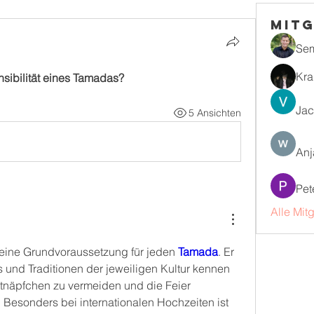
Mitg
Se
Kra
ensibilität eines Tamadas?
Jac
5 Ansichten
Anj
Pet
Alle Mit
st eine Grundvoraussetzung für jeden 
Tamada
. Er 
und Traditionen der jeweiligen Kultur kennen 
tnäpfchen zu vermeiden und die Feier 
. Besonders bei internationalen Hochzeiten ist 