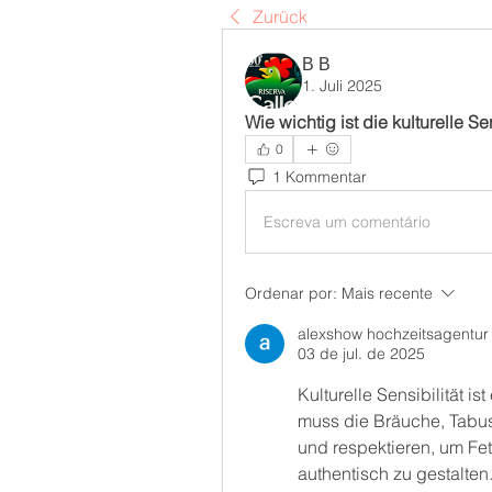
Zurück
В В
1. Juli 2025
Wie wichtig ist die kulturelle S
0
1 Kommentar
Escreva um comentário
Ordenar por:
Mais recente
alexshow hochzeitsagentur
03 de jul. de 2025
Kulturelle Sensibilität i
muss die Bräuche, Tabus 
und respektieren, um Fet
authentisch zu gestalten