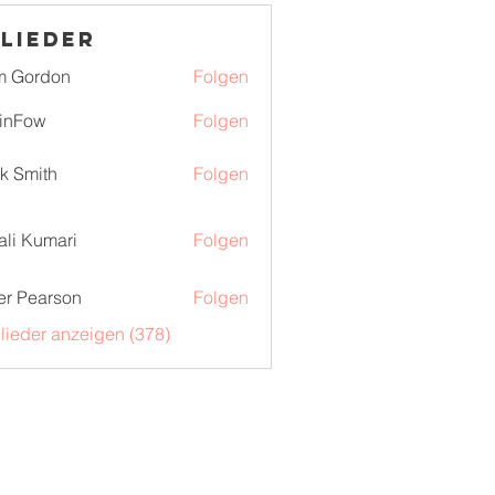
lieder
m Gordon
Folgen
inFow
Folgen
k Smith
Folgen
ali Kumari
Folgen
er Pearson
Folgen
glieder anzeigen (378)