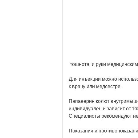
 тошнота, и руки медицински
Для инъекции можно использо
к врачу или медсестре. 
Папаверин колют внутримышечн
индивидуален и зависит от тя
Специалисты рекомендуют не
Показания и противопоказан