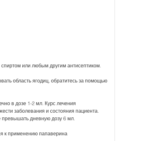
м спиртом или любым другим антисептиком. 
вать область ягодиц, обратитесь за помощью 
о в дозе 1-2 мл. Курс лечения 
жести заболевания и состояния пациента. 
 превышать дневную дозу 6 мл.
ия к применению папаверина