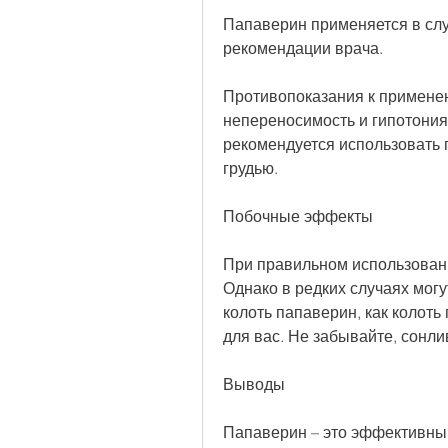
Папаверин применяется в случ
рекомендации врача.
Противопоказания к примене
непереносимость и гипотония 
рекомендуется использовать 
грудью.
Побочные эффекты
При правильном использован
Однако в редких случаях могут
колоть папаверин, как колоть
для вас. Не забывайте, сонли
Выводы
Папаверин – это эффективный 