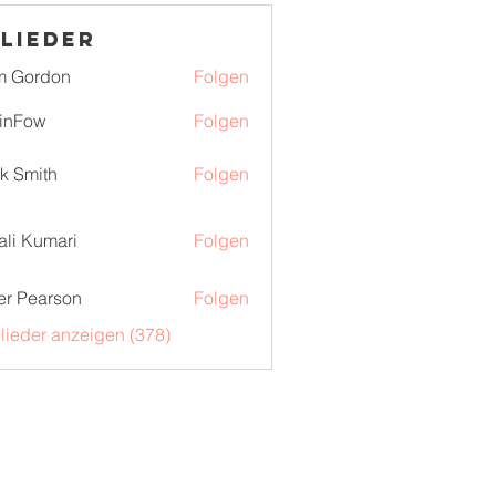
lieder
m Gordon
Folgen
inFow
Folgen
k Smith
Folgen
ali Kumari
Folgen
er Pearson
Folgen
glieder anzeigen (378)