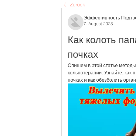
Zurück
Эффективность Подтв
7. August 2023
Как колоть пап
почках
Опишем в этой статье методы
кольпотерапии. Узнайте, как 
почках и как обезболить орган