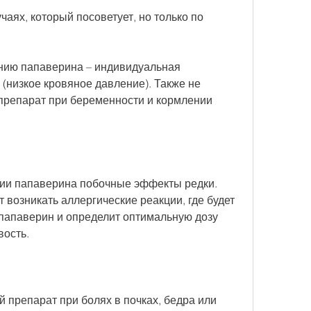
аях, который посоветует, но только по 
нию папаверина – индивидуальная 
(низкое кровяное давление). Также не 
препарат при беременности и кормлении 
ии папаверина побочные эффекты редки. 
 возникать аллергические реакции, где будет 
 папаверин и определит оптимальную дозу 
вость.
препарат при болях в почках, бедра или 