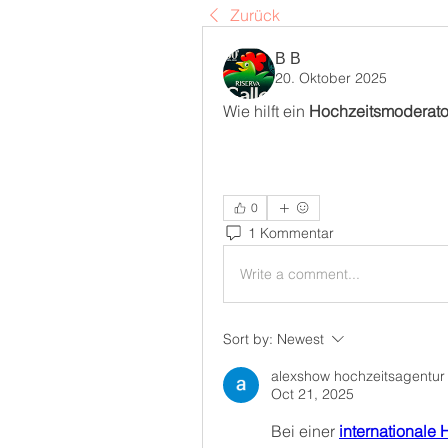
Zurück
В В
20. Oktober 2025
Wie hilft ein 
Hochzeitsmoderato
0
1 Kommentar
Write a comment...
Sort by:
Newest
alexshow hochzeitsagentur
Oct 21, 2025
Bei einer 
internationale 