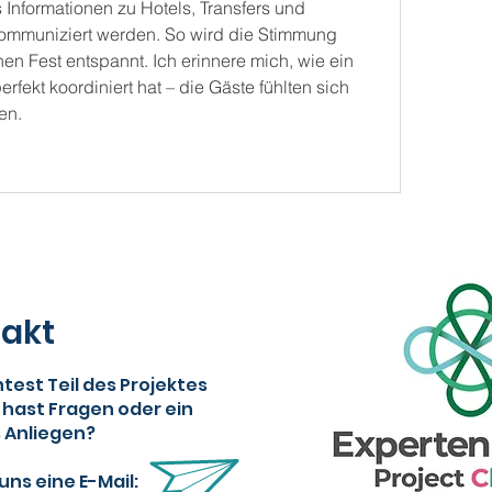
s Informationen zu Hotels, Transfers und 
mmuniziert werden. So wird die Stimmung 
schon vor dem eigentlichen Fest entspannt. Ich erinnere mich, wie ein 
perfekt koordiniert hat – die Gäste fühlten sich 
en.
akt
est Teil des Projektes
 hast Fragen oder ein
 Anliegen?
uns eine E-Mail: