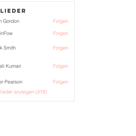
lieder
m Gordon
Folgen
inFow
Folgen
k Smith
Folgen
ali Kumari
Folgen
er Pearson
Folgen
glieder anzeigen (378)