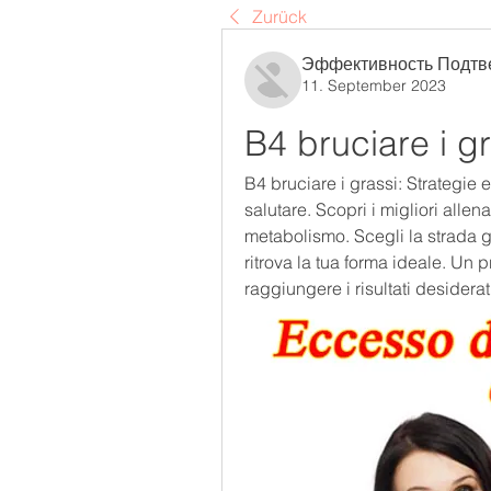
Zurück
Эффективность Подтв
11. September 2023
B4 bruciare i g
B4 bruciare i grassi: Strategie 
salutare. Scopri i migliori allena
metabolismo. Scegli la strada gi
ritrova la tua forma ideale. Un
raggiungere i risultati desiderat