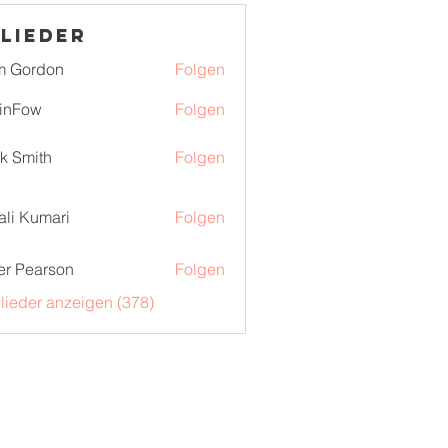
lieder
m Gordon
Folgen
inFow
Folgen
k Smith
Folgen
ali Kumari
Folgen
er Pearson
Folgen
glieder anzeigen (378)