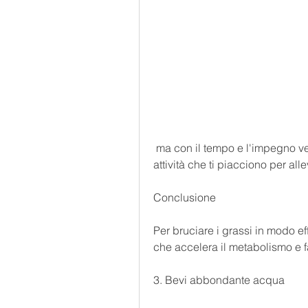
 ma con il tempo e l'impegno vedrai i risultati desiderati., e assicurati di fare 
attività che ti piacciono per alle
Conclusione
Per bruciare i grassi in modo eff
che accelera il metabolismo e f
3. Bevi abbondante acqua