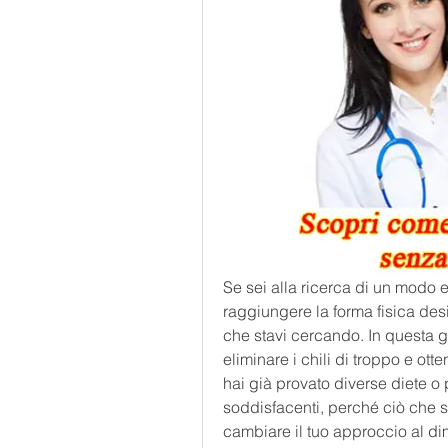
Se sei alla ricerca di un modo e
raggiungere la forma fisica desi
che stavi cercando. In questa gu
eliminare i chili di troppo e ott
hai già provato diverse diete o 
soddisfacenti, perché ciò che s
cambiare il tuo approccio al di