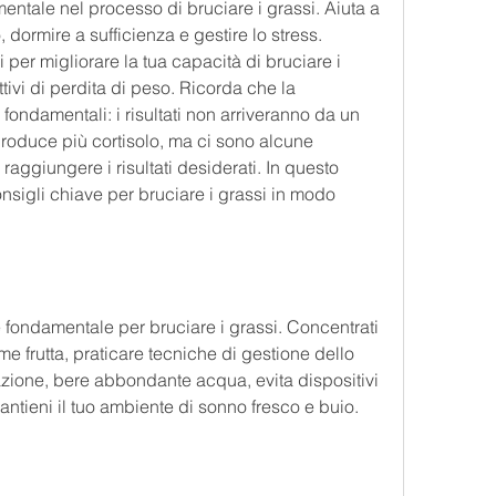
ntale nel processo di bruciare i grassi. Aiuta a 
dormire a sufficienza e gestire lo stress. 
er migliorare la tua capacità di bruciare i 
tivi di perdita di peso. Ricorda che la 
ondamentali: i risultati non arriveranno da un 
 produce più cortisolo, ma ci sono alcune 
aggiungere i risultati desiderati. In questo 
nsigli chiave per bruciare i grassi in modo 
 fondamentale per bruciare i grassi. Concentrati 
ome frutta, praticare tecniche di gestione dello 
zione, bere abbondante acqua, evita dispositivi 
mantieni il tuo ambiente di sonno fresco e buio.