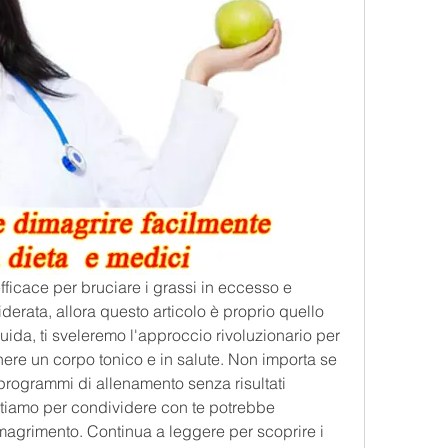
fficace per bruciare i grassi in eccesso e 
derata, allora questo articolo è proprio quello 
ida, ti sveleremo l'approccio rivoluzionario per 
enere un corpo tonico e in salute. Non importa se 
programmi di allenamento senza risultati 
tiamo per condividere con te potrebbe 
magrimento. Continua a leggere per scoprire i 