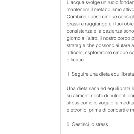
L'acqua svolge un ruolo fondame
mantenere il metabolismo attivo, 
Combina questi cinque consigli p
grassi e raggiungere i tuoi obiet
consistenza e la pazienza sono f
giorno all'altro, il nostro corpo
strategie che possono aiutare a r
articolo, esploreremo cinque co
efficace.
1. Seguire una dieta equilibrata
Una dieta sana ed equilibrata è
su alimenti ricchi di nutrienti c
stress come lo yoga o la medita
elettronici prima di coricarti e 
5. Gestisci lo stress