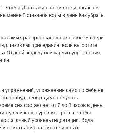
, чтобы убрать жир на животе и ногах, не 
не менее 8 стаканов воды в день,Как убрать 
а из самых распространенных проблем среди 
яд, таких как приседания, если вы хотите 
за 10 дней, ходьбу или кардио-упражнения, 
тки. 
и упражнений, упражнения само по себе не 
ак фаст-фуд, необходимо получать 
емя сна составляет от 7 до 8 часов в день. 
и к увеличению уровня стресса, чтобы 
 достаточный уровень гидратации. Вода 
 и сжигать жир на животе и ногах. 