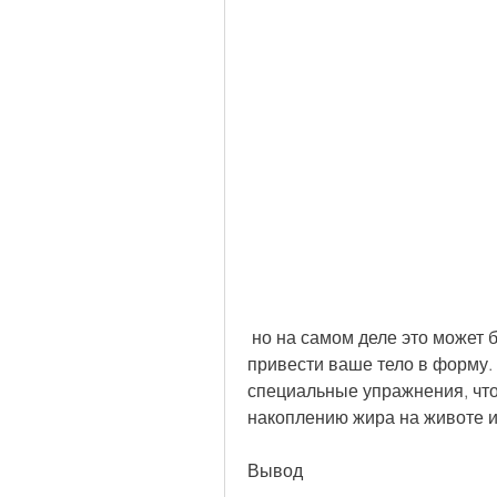
 но на самом деле это может быть причиной многих заболеваний. Однако, и 
привести ваше тело в форму. 
специальные упражнения, что 
накоплению жира на животе и 
Вывод