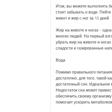
Итак, вы можете выполнять бег
стоит забывать о воде. Пейте 
живот и жир с ног за 10 дней
Жир на животе и ногах – одн
многих людей. На первый взгл
убрать жир на животе и ногах 
сладости и газированные напи
Вода
Помимо правильного питания 
достаточно, для того, такой к
достаточный сон. Идеальное вр
Недостаток сна может привест
обеспечить своему организму
помогает ускорить метаболизм