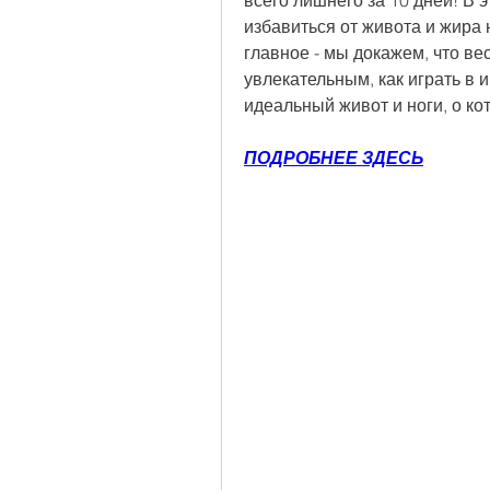
всего лишнего за 10 дней! В э
избавиться от живота и жира 
главное - мы докажем, что ве
увлекательным, как играть в 
идеальный живот и ноги, о ко
ПОДРОБНЕЕ ЗДЕСЬ