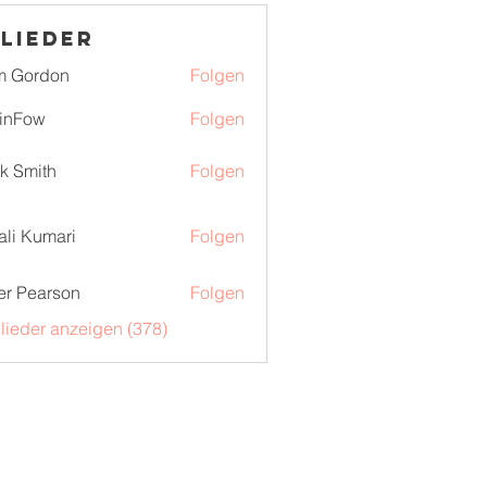
lieder
m Gordon
Folgen
inFow
Folgen
k Smith
Folgen
ali Kumari
Folgen
er Pearson
Folgen
glieder anzeigen (378)