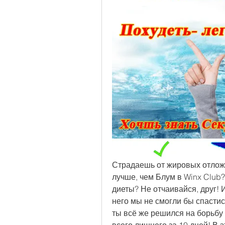
Страдаешь от жировых отложе
лучше, чем Блум в Winx Club?
диеты? Не отчаивайся, друг! И
него мы не смогли бы спастис
ты всё же решился на борьбу 