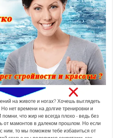
ний на животе и ногах? Хочешь выглядеть 
 Но нет времени на долгие тренировки и 
 помни, что жир не всегда плохо - ведь без 
ь от мамонтов в далеком прошлом. Но если 
с ним, то мы поможем тебе избавиться от 