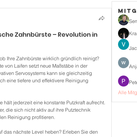
Mitg
Se
sche Zahnbürste – Revolution in
Kra
Jac
ob Ihre Zahnbürste wirklich gründlich reinigt? 
e von Laifen setzt neue Maßstäbe in der 
Anj
tiven Servosystems kann sie gleichzeitig 
ch eine tiefere und effektivere Reinigung 
Pet
Alle Mit
 hält jederzeit eine konstante Putzkraft aufrecht. 
, die sich nicht aktiv auf ihre Putztechnik 
len Reinigung profitieren.
f das nächste Level heben? Erleben Sie den 