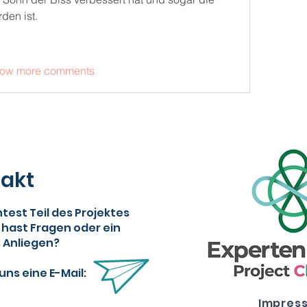
den ist.
ow more comments
akt
est Teil des Projektes
 hast Fragen oder ein
 Anliegen?
uns eine E-Mail:
Impres