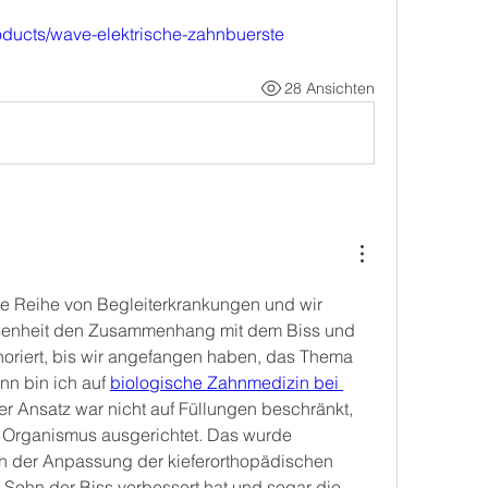
roducts/wave-elektrische-zahnbuerste
28 Ansichten
e Reihe von Begleiterkrankungen und wir 
senheit den Zusammenhang mit dem Biss und 
oriert, bis wir angefangen haben, das Thema 
nn bin ich auf 
biologische Zahnmedizin bei 
r Ansatz war nicht auf Füllungen beschränkt, 
Organismus ausgerichtet. Das wurde 
h der Anpassung der kieferorthopädischen 
ohn der Biss verbessert hat und sogar die 