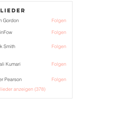
lieder
m Gordon
Folgen
inFow
Folgen
k Smith
Folgen
ali Kumari
Folgen
er Pearson
Folgen
glieder anzeigen (378)