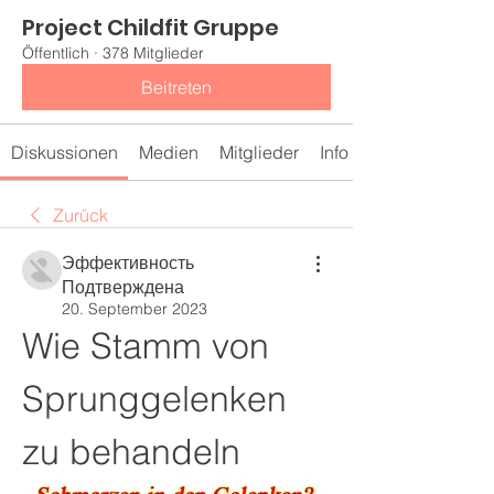
Project Childfit Gruppe
Öffentlich
·
378 Mitglieder
Beitreten
Diskussionen
Medien
Mitglieder
Info
Zurück
Эффективность
Подтверждена
20. September 2023
Wie Stamm von 
Sprunggelenken 
zu behandeln