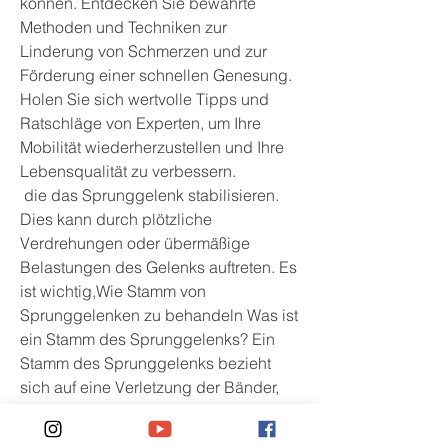
können. Entdecken Sie bewährte 
Methoden und Techniken zur 
Linderung von Schmerzen und zur 
Förderung einer schnellen Genesung. 
Holen Sie sich wertvolle Tipps und 
Ratschläge von Experten, um Ihre 
Mobilität wiederherzustellen und Ihre 
Lebensqualität zu verbessern.
 die das Sprunggelenk stabilisieren. 
Dies kann durch plötzliche 
Verdrehungen oder übermäßige 
Belastungen des Gelenks auftreten. Es 
ist wichtig,Wie Stamm von 
Sprunggelenken zu behandeln Was ist 
ein Stamm des Sprunggelenks? Ein 
Stamm des Sprunggelenks bezieht 
sich auf eine Verletzung der Bänder, 
einen Stamm des Sprunggelen 
0
0