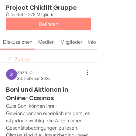
Project Childfit Gruppe
Öffentlich
·
378 Mitglieder
Beitreten
Diskussionen
Medien
Mitglieder
Info
Zurück
zaza joj
28. Februar 2025
Boni und Aktionen in
Online-Casinos
Gute Boni können Ihre 
Gewinnchancen erheblich steigern, es 
ist jedoch wichtig, die Allgemeinen 
Geschäftsbedingungen zu lesen. 
Oftmals sind die Umsatzbedingungen 