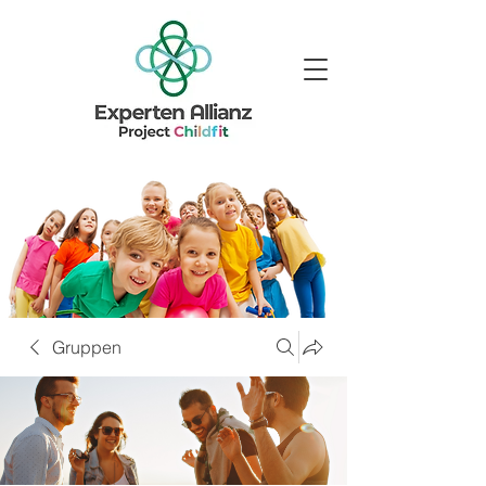
Gruppen