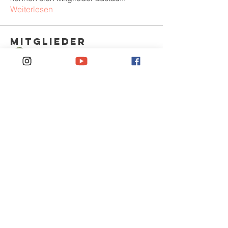
Weiterlesen
Mitglieder
Sem Gordon
Folgen
KrainFow
Folgen
Jack Smith
Folgen
Anjali Kumari
Folgen
Peter Pearson
Folgen
Alle Mitglieder anzeigen (378)