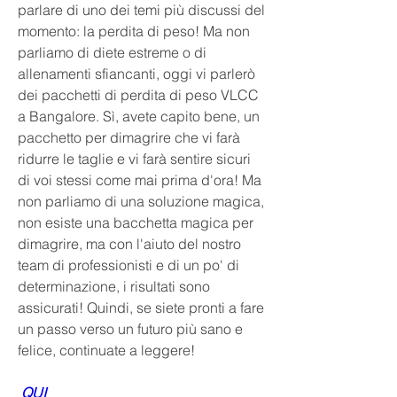
parlare di uno dei temi più discussi del 
momento: la perdita di peso! Ma non 
parliamo di diete estreme o di 
allenamenti sfiancanti, oggi vi parlerò 
dei pacchetti di perdita di peso VLCC 
a Bangalore. Sì, avete capito bene, un 
pacchetto per dimagrire che vi farà 
ridurre le taglie e vi farà sentire sicuri 
di voi stessi come mai prima d'ora! Ma 
non parliamo di una soluzione magica, 
non esiste una bacchetta magica per 
dimagrire, ma con l'aiuto del nostro 
team di professionisti e di un po' di 
determinazione, i risultati sono 
assicurati! Quindi, se siete pronti a fare 
un passo verso un futuro più sano e 
felice, continuate a leggere!
 QUI