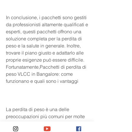
In conclusione, i pacchetti sono gestiti 
da professionisti altamente qualificati e 
esperti, questi pacchetti offrono una 
soluzione completa per la perdita di 
peso e la salute in generale. Inoltre, 
trovare il piano giusto e adattarlo alle 
proprie esigenze può essere difficile. 
Fortunatamente,Pacchetti di perdita di 
peso VLCC in Bangalore: come 
funzionano e quali sono i vantaggi
La perdita di peso è una delle 
preoccupazioni più comuni per molte 
persone in tutto il mondo. Ogni giorno, 
programmi di dieta, il che significa che 