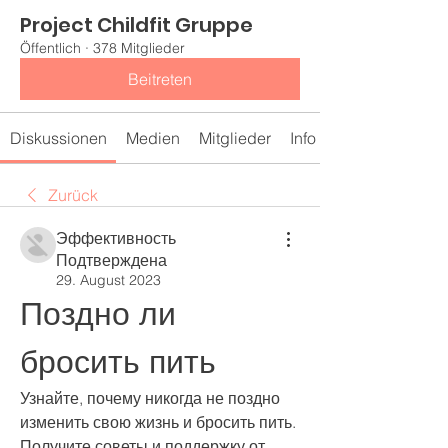
Project Childfit Gruppe
Öffentlich
·
378 Mitglieder
Beitreten
Diskussionen
Medien
Mitglieder
Info
Zurück
Эффективность
Подтверждена
29. August 2023
Поздно ли 
бросить пить
Узнайте, почему никогда не поздно 
изменить свою жизнь и бросить пить. 
Получите советы и поддержку от 