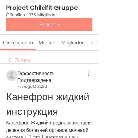
Project Childfit Gruppe
Öffentlich
·
378 Mitglieder
Beitreten
Diskussionen
Medien
Mitglieder
Info
Zurück
Эффективность
Подтверждена
7. August 2023
Канефрон жидкий 
инструкция
Канефрон Жидкий предназначен для 
лечения болезней органов мочевой 
системы. В этой инструкции вы 